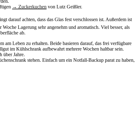
rden.
ftigen
→ Zuckerkuchen
von Lutz Geißler.
gt darauf achten, dass das Glas fest verschlossen ist. Außerdem ist
iner Woche Lagerung sehr angenehm und aromatisch. Viel besser, als
Oberfläche ab.
em am Leben zu erhalten. Beide basieren darauf, das frei verfügbare
ellgut im Kühlschrank aufbewahrt mehrere Wochen haltbar sein.
h über Jahre.
üchenschrank stehen. Einfach um ein Notfall-Backup parat zu haben,