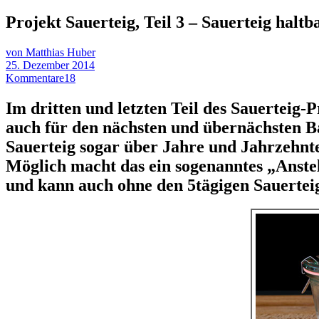
Projekt Sauerteig, Teil 3 – Sauerteig halt
von Matthias Huber
25. Dezember 2014
Kommentare
18
Im dritten und letzten Teil des Sauerteig-
auch für den nächsten und übernächsten Ba
Sauerteig sogar über Jahre und Jahrzehn
Möglich macht das ein sogenanntes „Anstel
und kann auch ohne den 5tägigen Sauerteig