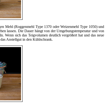
ligen Mehl (Roggenmehl Type 1370 oder Weizenmehl Type 1050) und
 stehen lassen. Die Dauer hängt von der Umgebungstemperatur und von
deln. Wenn sich das Teigvolumen deutlich vergrößert hat und das neue
das Anstellgut in den Kühlschrank.