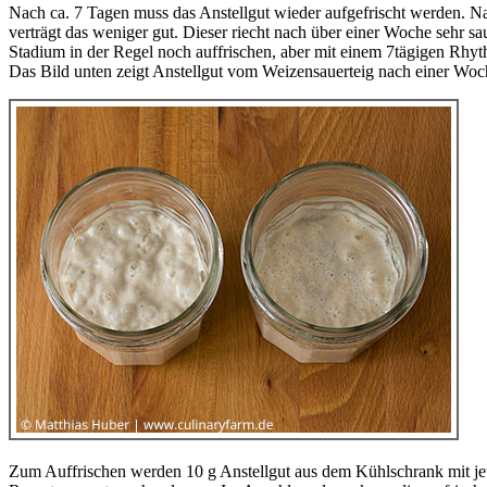
Nach ca. 7 Tagen muss das Anstellgut wieder aufgefrischt werden. 
verträgt das weniger gut. Dieser riecht nach über einer Woche sehr saue
Stadium in der Regel noch auffrischen, aber mit einem 7tägigen Rhyt
Das Bild unten zeigt Anstellgut vom Weizensauerteig nach einer Woc
Zum Auffrischen werden 10 g Anstellgut aus dem Kühlschrank mit jewe