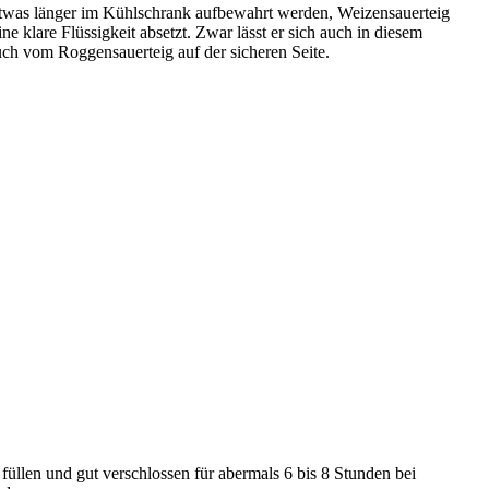
etwas länger im Kühlschrank aufbewahrt werden, Weizensauerteig
ne klare Flüssigkeit absetzt. Zwar lässt er sich auch in diesem
uch vom Roggensauerteig auf der sicheren Seite.
üllen und gut verschlossen für abermals 6 bis 8 Stunden bei