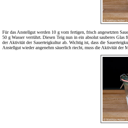
Für das Anstellgut werden 10 g vom fertigen, frisch angesetzten Saue
50 g Wasser verrührt. Diesen Teig nun in ein absolut sauberes Glas
der Aktivität der Sauerteigkultur ab. Wichtig ist, dass die Sauerte
Anstellgut wieder angenehm säuerlich riecht, muss die Aktivität de