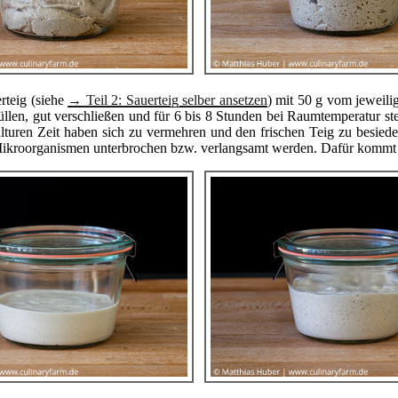
rteig (siehe
→ Teil 2: Sauerteig selber ansetzen
) mit 50 g vom jewei
 füllen, gut verschließen und für 6 bis 8 Stunden bei Raumtemperatur
igkulturen Zeit haben sich zu vermehren und den frischen Teig zu besie
r Mikroorganismen unterbrochen bzw. verlangsamt werden. Dafür kommt 