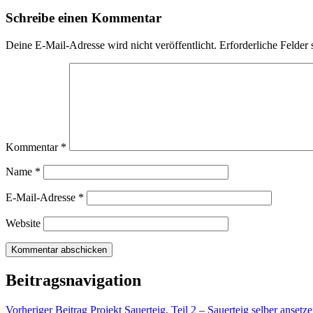
Schreibe einen Kommentar
Deine E-Mail-Adresse wird nicht veröffentlicht.
Erforderliche Felder 
Kommentar
*
Name
*
E-Mail-Adresse
*
Website
Beitragsnavigation
Vorheriger Beitrag
Projekt Sauerteig, Teil 2 – Sauerteig selber ansetz