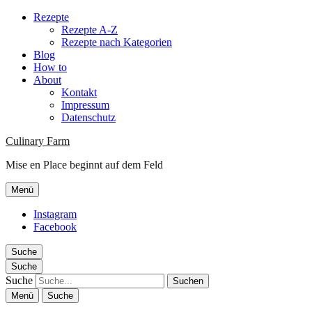
Rezepte
Rezepte A-Z
Rezepte nach Kategorien
Blog
How to
About
Kontakt
Impressum
Datenschutz
Culinary Farm
Mise en Place beginnt auf dem Feld
Menü
Instagram
Facebook
Suche
Suche
Suche
Menü
Suche