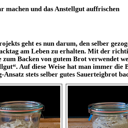
bar machen und das Anstellgut auffrischen
Projekts geht es nun darum, den selber gezo
cktag am Leben zu erhalten. Mit der richti
te zum Backen von gutem Brot verwendet w
lgut“. Auf diese Weise hat man immer die B
-Ansatz stets selber gutes Sauerteigbrot ba