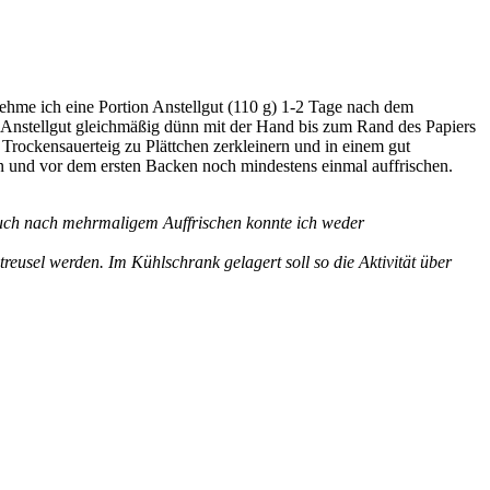
hme ich eine Portion Anstellgut (110 g) 1-2 Tage nach dem
 Anstellgut gleichmäßig dünn mit der Hand bis zum Rand des Papiers
Trockensauerteig zu Plättchen zerkleinern und in einem gut
n und vor dem ersten Backen noch mindestens einmal auffrischen.
 Auch nach mehrmaligem Auffrischen konnte ich weder
eusel werden. Im Kühlschrank gelagert soll so die Aktivität über