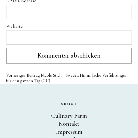
E-Mail-Adresse
*
Website
Vorheriger Beitrag
Nicole Stich – Sweets: Himmlische Verführungen
für den ganzen Tag (GU)
ABOUT
Culinary Farm
Kontakt
Impressum