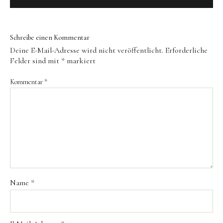
Datenschutz
Schreibe einen Kommentar
Deine E-Mail-Adresse wird nicht veröffentlicht.
Erforderliche
Felder sind mit
*
markiert
Instagram
Facebook
Kommentar
*
BESUCHT MEINEN NEUEN ONLINESHOP
Name
*