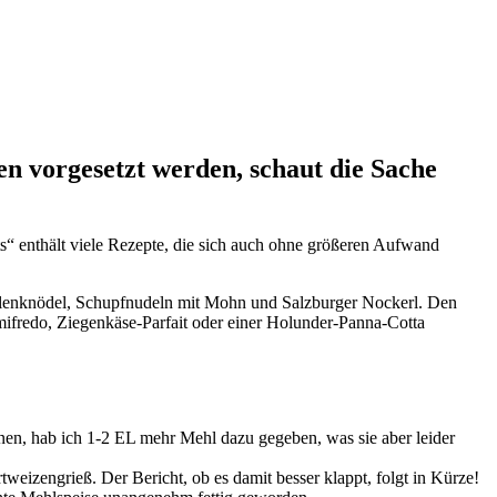
en vorgesetzt werden, schaut die Sache
ts“ enthält viele Rezepte, die sich auch ohne größeren Aufwand
illenknödel, Schupfnudeln mit Mohn und Salzburger Nockerl. Den
fredo, Ziegenkäse-Parfait oder einer Holunder-Panna-Cotta
nnen, hab ich 1-2 EL mehr Mehl dazu gegeben, was sie aber leider
weizengrieß. Der Bericht, ob es damit besser klappt, folgt in Kürze!