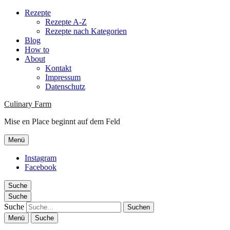
Rezepte
Rezepte A-Z
Rezepte nach Kategorien
Blog
How to
About
Kontakt
Impressum
Datenschutz
Culinary Farm
Mise en Place beginnt auf dem Feld
Menü
Instagram
Facebook
Suche
Suche
Suche
Menü
Suche