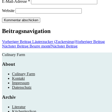
E-Mail-Adresse
*
Website
Beitragsnavigation
Vorheriger Beitrag
Läuterzucker (Zuckersirup)
Vorheriger Beitrag
Nächster Beitrag
Beurre monté
Nächster Beitrag
Culinary Farm
About
Culinary Farm
Kontakt
Impressum
Datenschutz
Archiv
Literatur
Küchenlexikon