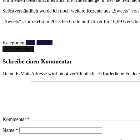
Für meinen Geschmack ist auch die Buttermenge, in der die Semmelbrö
Selbstverständlich werde ich noch weitere Rezepte aus „Sweets“ von 
„Sweets“ ist im Februar 2013 bei Gräfe und Unzer für 16,99 € erschi
Kategorien
Blog
Gelesen
0 Kommentare
Schreibe einen Kommentar
Deine E-Mail-Adresse wird nicht veröffentlicht.
Erforderliche Felder 
Kommentar
*
Name
*