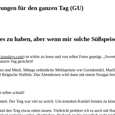
rungen für den ganzen Tag (GU)
tes zu haben, aber wenn mir solche Süßspeis
iousdays.com
) ist schön zu lesen und von tollen Fotos geprägt. „Swee
ganzen Tag gesichert!
oast und Müsli. Mittags ordentliche Mehlspeisen wie Germknödel, Mar
d Belgische Waffeln. Das Abendessen wird dann mit einem Nougat-Semi
t selber schuld!
tioniert. Der Teig war viel zu weich. Um trotzdem Knödel formen zu kö
den Teig etwas ruhen lassen. Vielleicht probiere ich es auch mit Hart