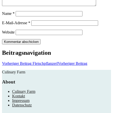
Name
*
E-Mail-Adresse
*
Website
Beitragsnavigation
Vorheriger Beitrag
Fleischpflanzerl
Vorheriger Beitrag
Culinary Farm
About
Culinary Farm
Kontakt
Impressum
Datenschutz