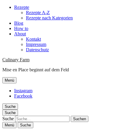
Rezepte
Rezepte A-Z
Rezepte nach Kategorien
Blog
How to
About
Kontakt
Impressum
Datenschutz
Culinary Farm
Mise en Place beginnt auf dem Feld
Menü
Instagram
Facebook
Suche
Suche
Suche
Menü
Suche