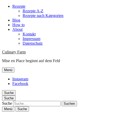
Rezepte
Rezepte A-Z
Rezepte nach Kategorien
Blog
How to
About
Kontakt
Impressum
Datenschutz
Culinary Farm
Mise en Place beginnt auf dem Feld
Menü
Instagram
Facebook
Suche
Suche
Suche
Menü
Suche