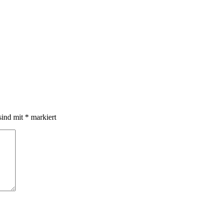
sind mit
*
markiert