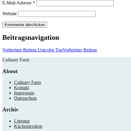
E-Mail-Adresse
*
Website
Beitragsnavigation
Vorheriger Beitrag
Unicolor Top
Vorheriger Beitrag
Culinary Farm
About
Culinary Farm
Kontakt
Impressum
Datenschutz
Archiv
Literatur
Küchenlexikon