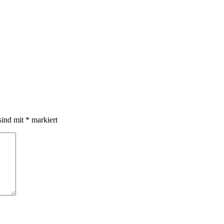
sind mit
*
markiert