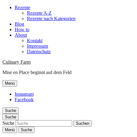
Rezepte
Rezepte A-Z
Rezepte nach Kategorien
Blog
How to
About
Kontakt
Impressum
Datenschutz
Culinary Farm
Mise en Place beginnt auf dem Feld
Menü
Instagram
Facebook
Suche
Suche
Suche
Menü
Suche