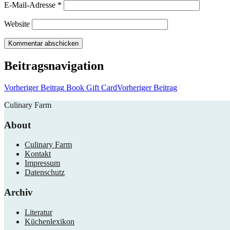
E-Mail-Adresse
*
Website
Beitragsnavigation
Vorheriger Beitrag
Book Gift Card
Vorheriger Beitrag
Culinary Farm
About
Culinary Farm
Kontakt
Impressum
Datenschutz
Archiv
Literatur
Küchenlexikon