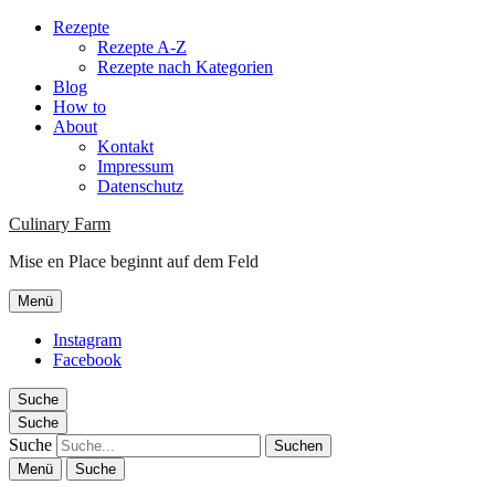
Rezepte
Rezepte A-Z
Rezepte nach Kategorien
Blog
How to
About
Kontakt
Impressum
Datenschutz
Culinary Farm
Mise en Place beginnt auf dem Feld
Menü
Instagram
Facebook
Suche
Suche
Suche
Menü
Suche