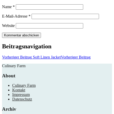
Name
*
E-Mail-Adresse
*
Website
Beitragsnavigation
Vorheriger Beitrag
Soft Linen Jacket
Vorheriger Beitrag
Culinary Farm
About
Culinary Farm
Kontakt
Impressum
Datenschutz
Archiv